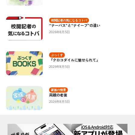
校閲記者の気になるコトバ
“ナーバス”と“ナイーブ”の違い
2026年8月5日
ぶっくす
『クロコダイルに魅せられて』
2026年8月5日
家族の情景
両親の老後
2026年8月5日