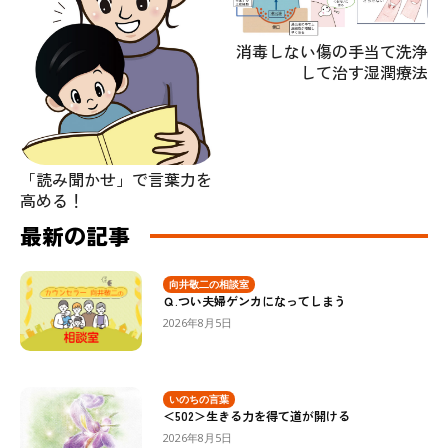
消毒しない傷の手当て洗浄
して治す湿潤療法
「読み聞かせ」で言葉力を
高める！
最新の記事
向井敬二の相談室
Ｑ.つい夫婦ゲンカになってしまう
2026年8月5日
いのちの言葉
＜502＞生きる力を得て道が開ける
2026年8月5日