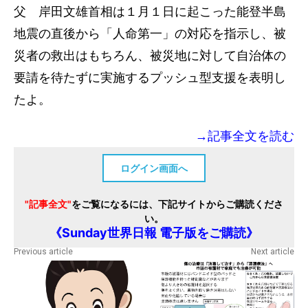
父 岸田文雄首相は１月１日に起こった能登半島
地震の直後から「人命第一」の対応を指示し、被
災者の救出はもちろん、被災地に対して自治体の
要請を待たずに実施するプッシュ型支援を表明し
たよ。
→記事全文を読む
ログイン画面へ
"記事全文"
をご覧になるには、下記サイトからご購読くださ
い。
《Sunday世界日報 電子版をご購読》
Previous article
Next article