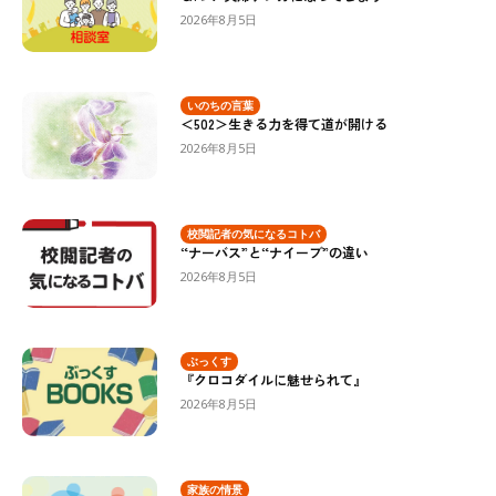
2026年8月5日
いのちの言葉
＜502＞生きる力を得て道が開ける
2026年8月5日
校閲記者の気になるコトバ
“ナーバス”と“ナイーブ”の違い
2026年8月5日
ぶっくす
『クロコダイルに魅せられて』
2026年8月5日
家族の情景