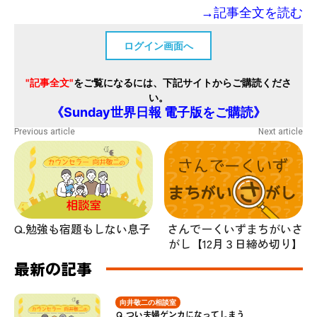
→記事全文を読む
ログイン画面へ
"記事全文"
をご覧になるには、下記サイトからご購読くださ
い。
《Sunday世界日報 電子版をご購読》
Previous article
Next article
さんでーくいずまちがいさ
Q.勉強も宿題もしない息子
がし【12月３日締め切り】
最新の記事
向井敬二の相談室
Ｑ.つい夫婦ゲンカになってしまう