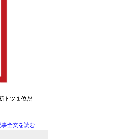
断トツ１位だ
記事全文を読む