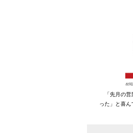
校閲
「先月の営業
った」と喜ん