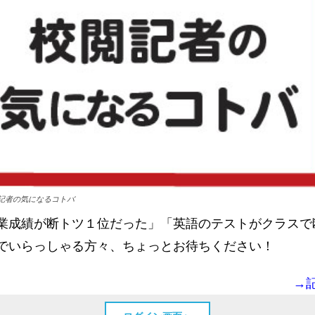
記者の気になるコトバ
成績が断トツ１位だった」「英語のテストがクラスで
でいらっしゃる方々、ちょっとお待ちください！
→