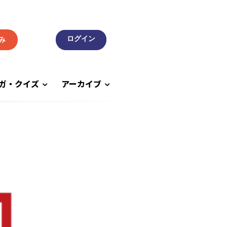
み
ガ・クイズ
アーカイブ