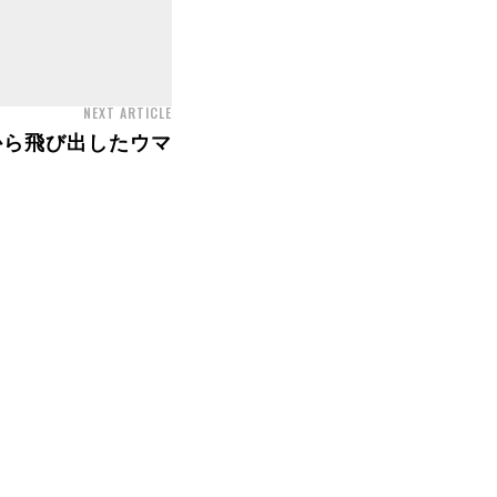
NEXT ARTICLE
から飛び出したウマ