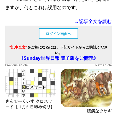
ますが、何とこれは誤用なのです。
→記事全文を読む
ログイン画面へ
"記事全文"
をご覧になるには、下記サイトからご購読くださ
い。
《Sunday世界日報 電子版をご購読》
Previous article
Next article
さんでーくいず クロスワ
ード【１月21日締め切り】
臆病なウサギ