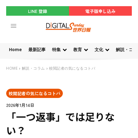
LINE 登録
電子版申し込み
Home
最新記事
特集
教育
文化
解説・コラ
HOME
解説・コラム
校閲記者の気になるコトバ
校閲記者の気になるコトバ
2026年1月14日
「一つ返事」では足りな
い？