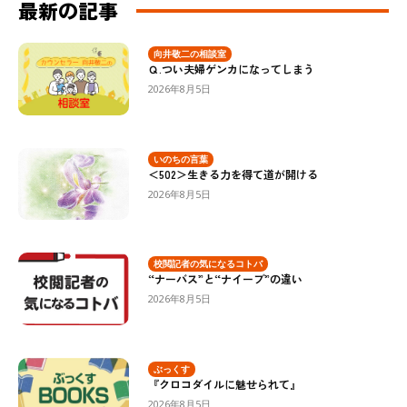
最新の記事
向井敬二の相談室
Ｑ.つい夫婦ゲンカになってしまう
2026年8月5日
いのちの言葉
＜502＞生きる力を得て道が開ける
2026年8月5日
校閲記者の気になるコトバ
“ナーバス”と“ナイーブ”の違い
2026年8月5日
ぶっくす
『クロコダイルに魅せられて』
2026年8月5日