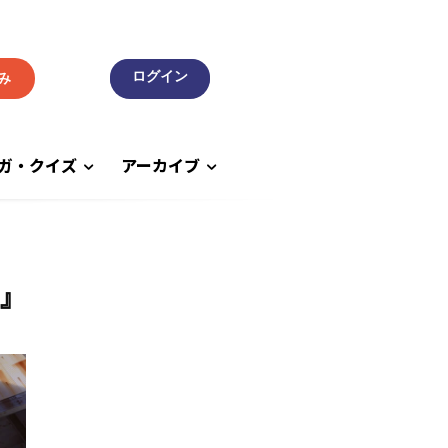
み
ガ・クイズ
アーカイブ
』