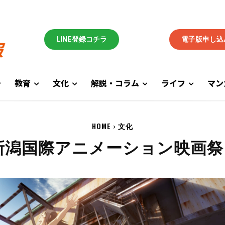
LINE登録コチラ
電子版申し込
教育
文化
解説・コラム
ライフ
マン
HOME
文化
新潟国際アニメーション映画祭