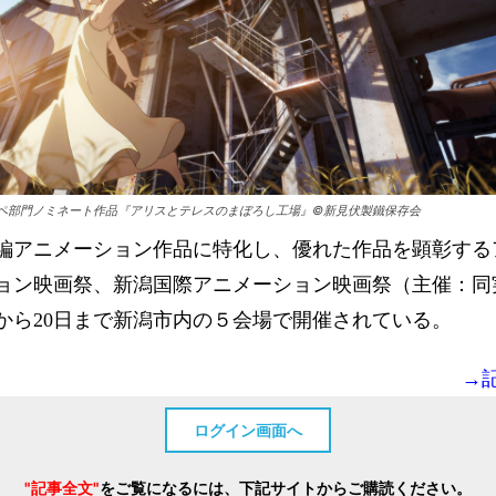
ペ部門ノミネート作品『アリスとテレスのまぼろし工場』©新見伏製鐵保存会
編アニメーション作品に特化し、優れた作品を顕彰する
ョン映画祭、新潟国際アニメーション映画祭（主催：同
日から20日まで新潟市内の５会場で開催されている。
→
ログイン画面へ
"記事全文"
をご覧になるには、下記サイトからご購読ください。