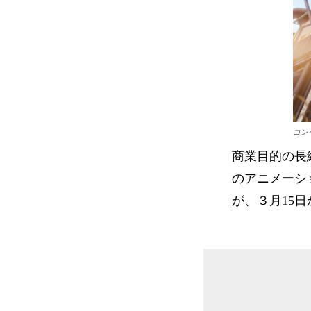
コン
商業目的の長
のアニメーシ
が、３月15