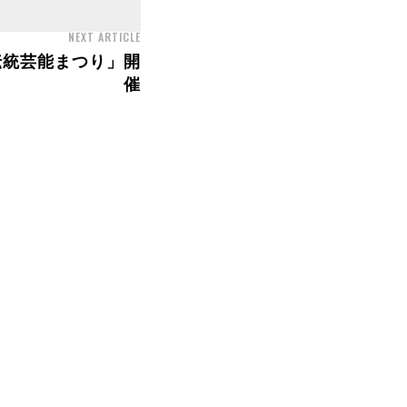
NEXT ARTICLE
伝統芸能まつり」開
催