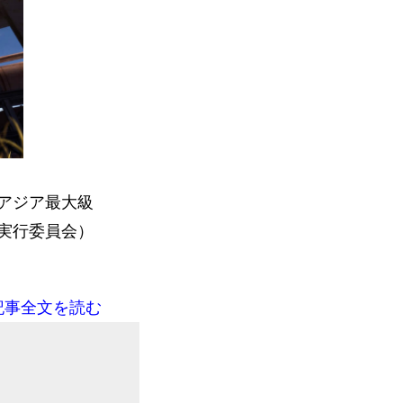
アジア最大級
実行委員会）
記事全文を読む