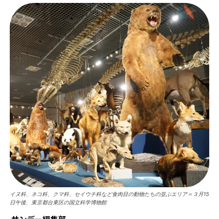
イヌ科、ネコ科、クマ科、セイウチ科など食肉目の動物たちの並ぶエリア＝３月15
日午後、東京都台東区の国立科学博物館
サンデー編集部