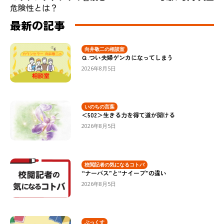
危険性とは？
最新の記事
向井敬二の相談室
Ｑ.つい夫婦ゲンカになってしまう
2026年8月5日
いのちの言葉
＜502＞生きる力を得て道が開ける
2026年8月5日
校閲記者の気になるコトバ
“ナーバス”と“ナイーブ”の違い
2026年8月5日
ぶっくす