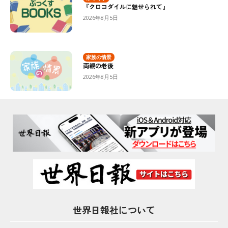
『クロコダイルに魅せられて』
2026年8月5日
家族の情景
両親の老後
2026年8月5日
世界日報社について