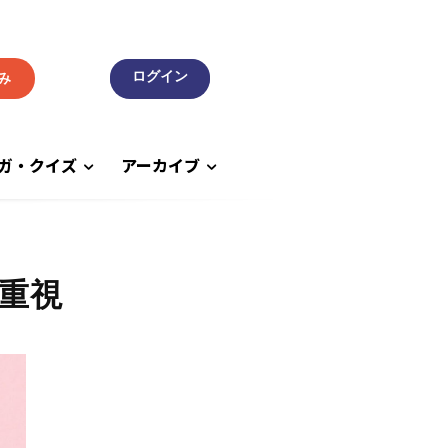
み
ガ・クイズ
アーカイブ
重視