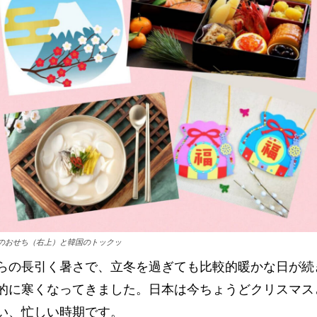
のおせち（右上）と韓国のトックッ
らの長引く暑さで、立冬を過ぎても比較的暖かな日が続
的に寒くなってきました。日本は今ちょうどクリスマス
い、忙しい時期です。