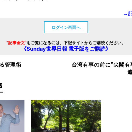
→
ログイン画面へ
"記事全文"
をご覧になるには、下記サイトからご購読ください。
《Sunday世界日報 電子版をご購読》
る管理術
台湾有事の前に”尖閣有
S