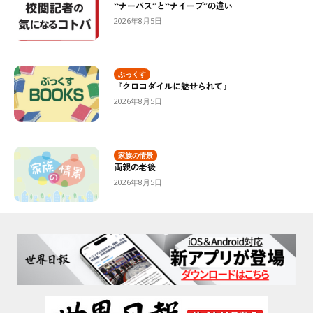
“ナーバス”と“ナイーブ”の違い
2026年8月5日
ぶっくす
『クロコダイルに魅せられて』
2026年8月5日
家族の情景
両親の老後
2026年8月5日