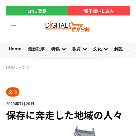
LINE 登録
電子版申し込み
Home
最新記事
特集
教育
文化
解説・コラ
HOME
文化
文化
2019年7月20日
保存に奔走した地域の人々