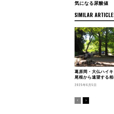
気になる尿酸値
SIMILAR ARTICLE
葛原岡・大仏ハイキ
尾根から遠望する相
2025年6月5日