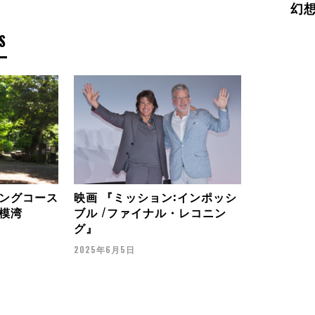
幻
S
ングコース
映画 『ミッション:インポッシ
模湾
ブル /ファイナル・レコニン
グ』
2025年6月5日