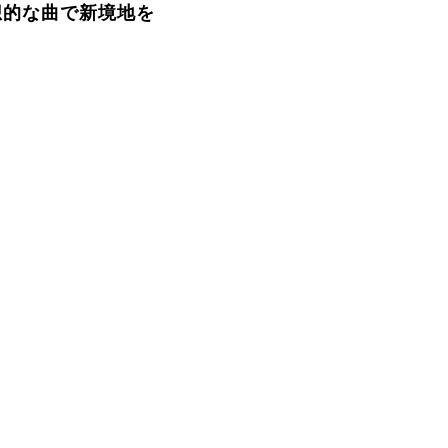
想的な曲で新境地を