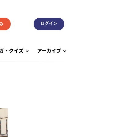
み
ガ・クイズ
アーカイブ