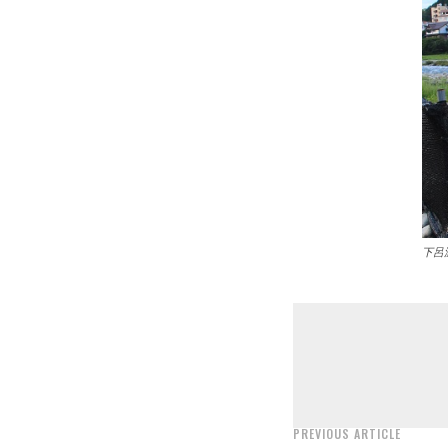
下呂
PREVIOUS ARTICLE