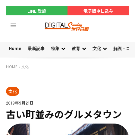
LINE 登録
電子版申し込み
Home
最新記事
特集
教育
文化
解説・コラ
HOME
文化
文化
2019年9月21日
古い町並みのグルメタウン