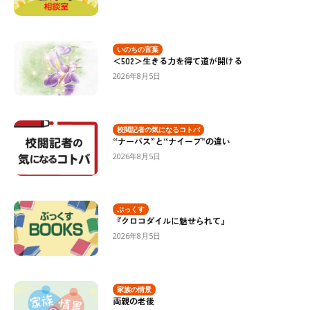
いのちの言葉
＜502＞生きる力を得て道が開ける
2026年8月5日
校閲記者の気になるコトバ
“ナーバス”と“ナイーブ”の違い
2026年8月5日
ぶっくす
『クロコダイルに魅せられて』
2026年8月5日
家族の情景
両親の老後