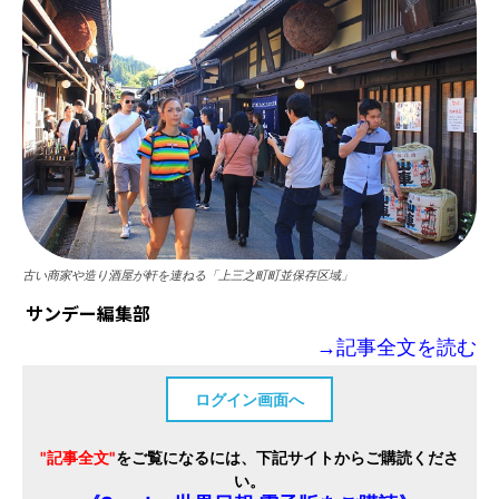
古い商家や造り酒屋が軒を連ねる「上三之町町並保存区域」
サンデー編集部
→記事全文を読む
ログイン画面へ
"記事全文"
をご覧になるには、下記サイトからご購読くださ
い。