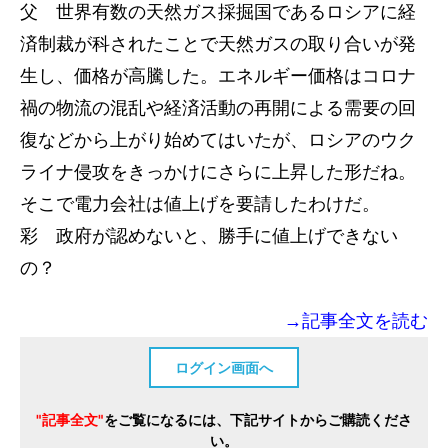
父 世界有数の天然ガス採掘国であるロシアに経
済制裁が科されたことで天然ガスの取り合いが発
生し、価格が高騰した。エネルギー価格はコロナ
禍の物流の混乱や経済活動の再開による需要の回
復などから上がり始めてはいたが、ロシアのウク
ライナ侵攻をきっかけにさらに上昇した形だね。
そこで電力会社は値上げを要請したわけだ。
彩 政府が認めないと、勝手に値上げできない
の？
→記事全文を読む
ログイン画面へ
"記事全文"
をご覧になるには、下記サイトからご購読くださ
い。