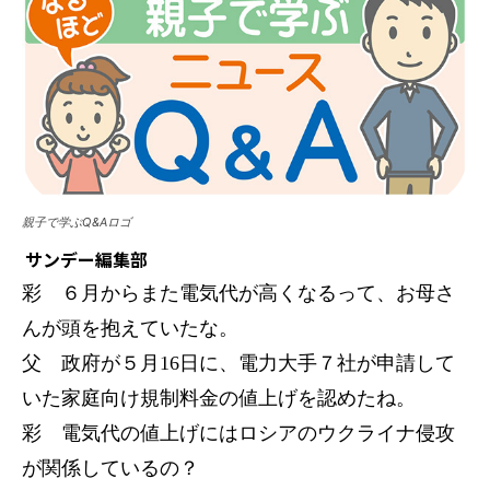
親子で学ぶQ&Aロゴ
サンデー編集部
彩 ６月からまた電気代が高くなるって、お母さ
んが頭を抱えていたな。
父 政府が５月16日に、電力大手７社が申請して
いた家庭向け規制料金の値上げを認めたね。
彩 電気代の値上げにはロシアのウクライナ侵攻
が関係しているの？