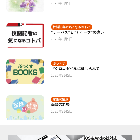
2026年8月5日
校閲記者の気になるコトバ
“ナーバス”と“ナイーブ”の違い
2026年8月5日
ぶっくす
『クロコダイルに魅せられて』
2026年8月5日
家族の情景
両親の老後
2026年8月5日