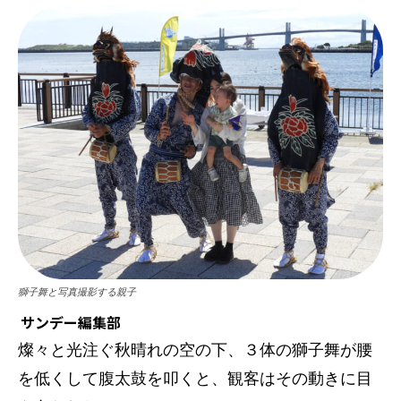
獅子舞と写真撮影する親子
サンデー編集部
燦々と光注ぐ秋晴れの空の下、３体の獅子舞が腰
を低くして腹太鼓を叩くと、観客はその動きに目