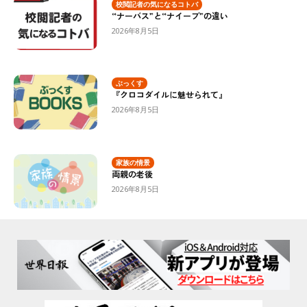
校閲記者の気になるコトバ
“ナーバス”と“ナイーブ”の違い
2026年8月5日
ぶっくす
『クロコダイルに魅せられて』
2026年8月5日
家族の情景
両親の老後
2026年8月5日