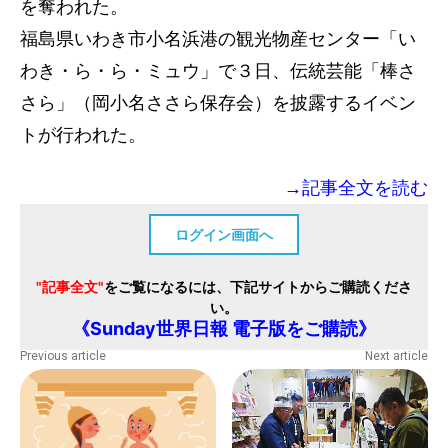
を奪われた。
福島県いわき市小名浜港の観光物産センター「い
わき・ら・ら・ミュウ」で３日、伝統芸能「棒さ
さら」（岡小名ささら保存会）を披露するイベン
トが行われた。
→記事全文を読む
ログイン画面へ
"記事全文"
をご覧になるには、下記サイトからご購読くださ
い。
《Sunday世界日報 電子版をご購読》
Previous article
Next article