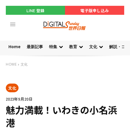
LINE 登録
電子版申し込み
Home
最新記事
特集
教育
文化
解説・コラ
HOME
文化
文化
2023年9月20日
魅力満載！いわきの小名浜
港