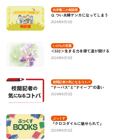
向井敬二の相談室
Ｑ.つい夫婦ゲンカになってしまう
2026年8月5日
いのちの言葉
＜502＞生きる力を得て道が開ける
2026年8月5日
校閲記者の気になるコトバ
“ナーバス”と“ナイーブ”の違い
2026年8月5日
ぶっくす
『クロコダイルに魅せられて』
2026年8月5日