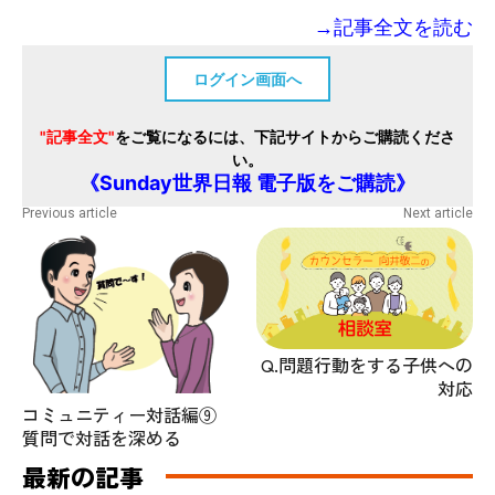
→記事全文を読む
ログイン画面へ
"記事全文"
をご覧になるには、下記サイトからご購読くださ
い。
《Sunday世界日報 電子版をご購読》
Previous article
Next article
Q.問題行動をする子供への
対応
コミュニティー対話編⑨
質問で対話を深める
最新の記事