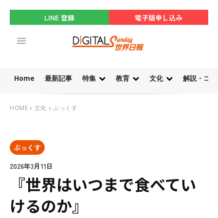
LINE 登録
電子版申し込み
Home
最新記事
特集
教育
文化
解説・コラ
HOME
文化
ぶっくす
ぶっくす
2026年3月11日
『世界はいつまで食べてい
けるのか』