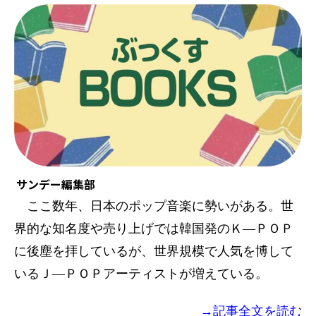
サンデー編集部
ここ数年、日本のポップ音楽に勢いがある。世
界的な知名度や売り上げでは韓国発のＫ―ＰＯＰ
に後塵を拝しているが、世界規模で人気を博して
いるＪ―ＰＯＰアーティストが増えている。
→記事全文を読む