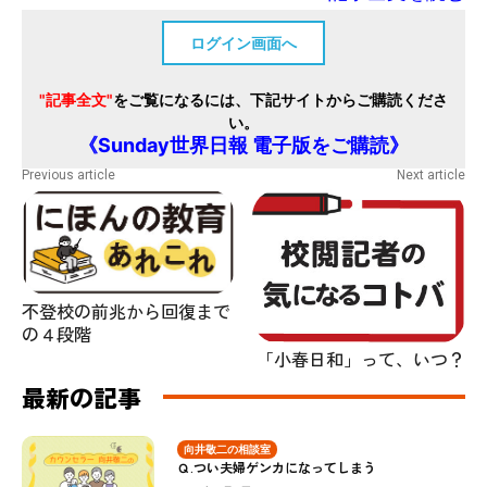
ログイン画面へ
"記事全文"
をご覧になるには、下記サイトからご購読くださ
い。
《Sunday世界日報 電子版をご購読》
Previous article
Next article
不登校の前兆から回復まで
の４段階
「小春日和」って、いつ？
最新の記事
向井敬二の相談室
Ｑ.つい夫婦ゲンカになってしまう