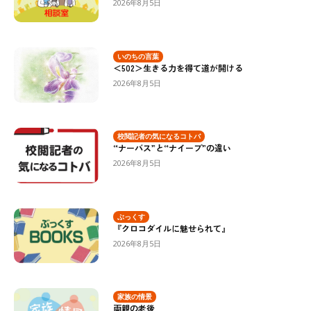
2026年8月5日
いのちの言葉
＜502＞生きる力を得て道が開ける
2026年8月5日
校閲記者の気になるコトバ
“ナーバス”と“ナイーブ”の違い
2026年8月5日
ぶっくす
『クロコダイルに魅せられて』
2026年8月5日
家族の情景
両親の老後