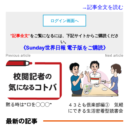
→記事全文を読む
ログイン画面へ
"記事全文"
をご覧になるには、下記サイトからご購読くださ
い。
《Sunday世界日報 電子版をご購読》
Previous article
Next article
黙る時は“口を◯◯◯”
４３とも倶楽部編③ 気軽
にできる生活密着型読書会
最新の記事