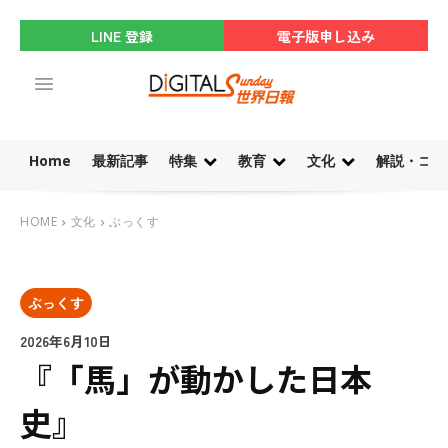
LINE 登録
電子版申し込み
Home
最新記事
特集
教育
文化
解説・コラ
HOME
文化
ぶっくす
ぶっくす
2026年6月10日
『「馬」が動かした日本
史』