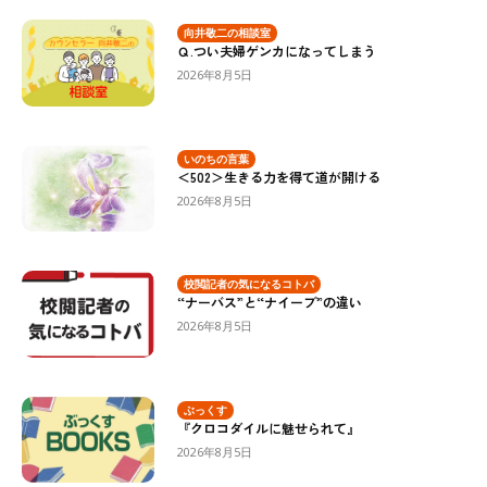
向井敬二の相談室
Ｑ.つい夫婦ゲンカになってしまう
2026年8月5日
いのちの言葉
＜502＞生きる力を得て道が開ける
2026年8月5日
校閲記者の気になるコトバ
“ナーバス”と“ナイーブ”の違い
2026年8月5日
ぶっくす
『クロコダイルに魅せられて』
2026年8月5日