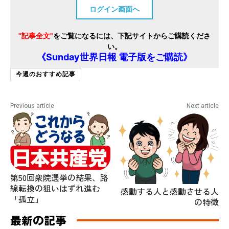
ログイン画面へ
"記事全文"
をご覧になるには、下記サイトからご購読くださ
い。
《Sunday世界日報 電子版をご購読》
今週のおすすめ記事
Previous article
Next article
第50回衆院選挙の結果、路
線転換の狙いはずれ進む
感動する人と感動させる人
「孤立」
の特徴
最新の記事