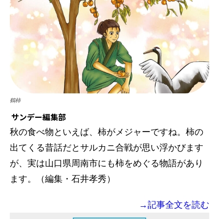
鶴柿
サンデー編集部
秋の食べ物といえば、柿がメジャーですね。柿の
出てくる昔話だとサルカニ合戦が思い浮かびます
が、実は山口県周南市にも柿をめぐる物語があり
ます。（編集・石井孝秀）
→記事全文を読む