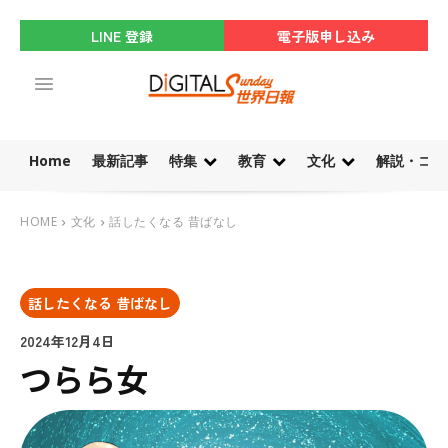
LINE 登録
電子版申し込み
Home
最新記事
特集
教育
文化
解説・コラ
HOME
文化
話したくなる 昔ばなし
話したくなる 昔ばなし
2024年12月4日
つらら女