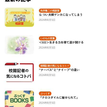
向井敬二の相談室
Ｑ.つい夫婦ゲンカになってしまう
2026年8月5日
いのちの言葉
＜502＞生きる力を得て道が開ける
2026年8月5日
校閲記者の気になるコトバ
“ナーバス”と“ナイーブ”の違い
2026年8月5日
ぶっくす
『クロコダイルに魅せられて』
2026年8月5日