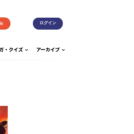
み
ガ・クイズ
アーカイブ