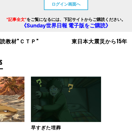
ログイン画面へ
"記事全文"
をご覧になるには、下記サイトからご購読ください。
《Sunday世界日報 電子版をご購読》
読教材”ＣＴＰ”
東日本大震災から15年
S
早すぎた埋葬