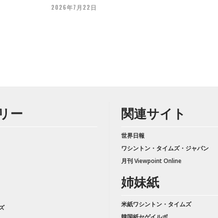
2026年7月22日
リー
関連サイト
世界日報
ワシントン・タイムズ・ジャパン
月刊 Viewpoint Online
姉妹紙
米紙ワシントン・タイムズ
ズ
韓国紙セゲイルボ