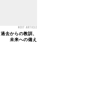
NEXT ARTICLE
 過去からの教訓、
未来への備え