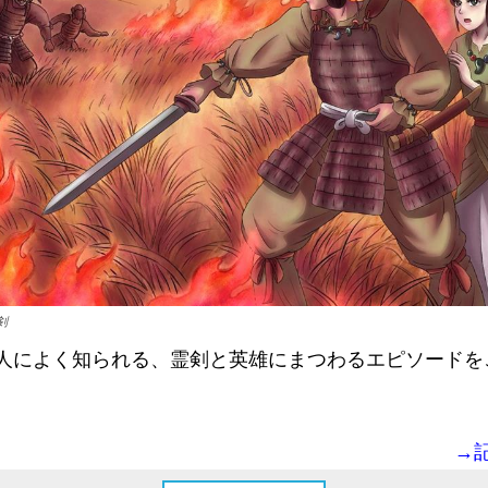
剣
によく知られる、霊剣と英雄にまつわるエピソードを
→