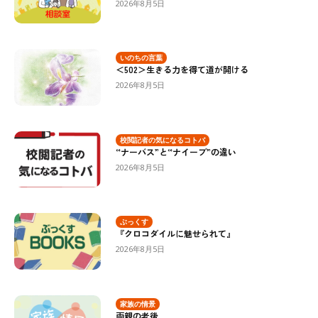
2026年8月5日
いのちの言葉
＜502＞生きる力を得て道が開ける
2026年8月5日
校閲記者の気になるコトバ
“ナーバス”と“ナイーブ”の違い
2026年8月5日
ぶっくす
『クロコダイルに魅せられて』
2026年8月5日
家族の情景
両親の老後