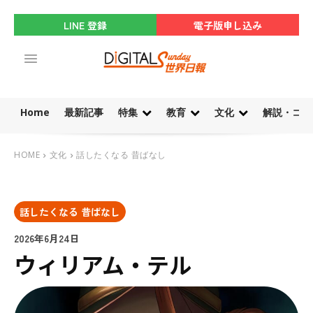
LINE 登録
電子版申し込み
Home
最新記事
特集
教育
文化
解説・コラ
HOME
文化
話したくなる 昔ばなし
話したくなる 昔ばなし
2026年6月24日
ウィリアム・テル