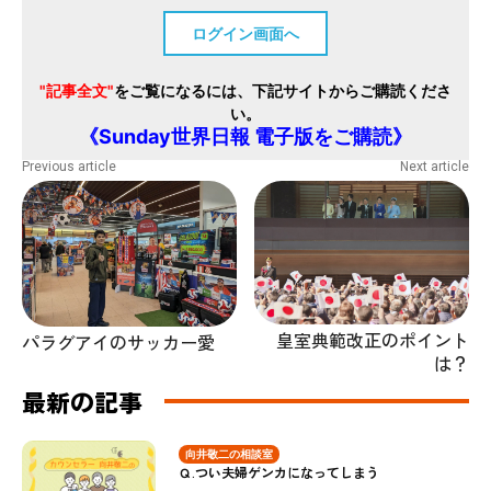
ログイン画面へ
"記事全文"
をご覧になるには、下記サイトからご購読くださ
い。
《Sunday世界日報 電子版をご購読》
Previous article
Next article
皇室典範改正のポイント
パラグアイのサッカー愛
は？
最新の記事
向井敬二の相談室
Ｑ.つい夫婦ゲンカになってしまう