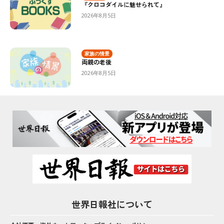
『クロコダイルに魅せられて』
2026年8月5日
家族の情景
両親の老後
2026年8月5日
世界日報社について