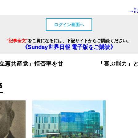
→
ログイン画面へ
"記事全文"
をご覧になるには、下記サイトからご購読ください。
《Sunday世界日報 電子版をご購読》
立憲共産党」拒否率を甘
「喜ぶ能力」
S