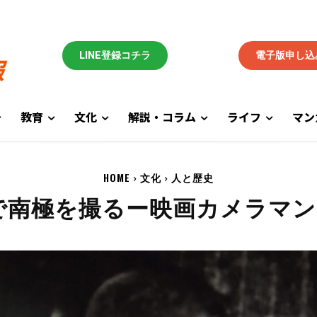
LINE登録コチラ
電子版申し込
教育
文化
解説・コラム
ライフ
マン
HOME
文化
人と歴史
で南極を撮るー映画カメラマン 