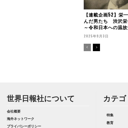
【連載企画52】栄
んだ男たち 渋沢栄
～令和日本への温故
2025年9月3日
世界日報社について
カテゴ
会社概要
特集
海外ネットワーク
教育
プライバシーポリシー