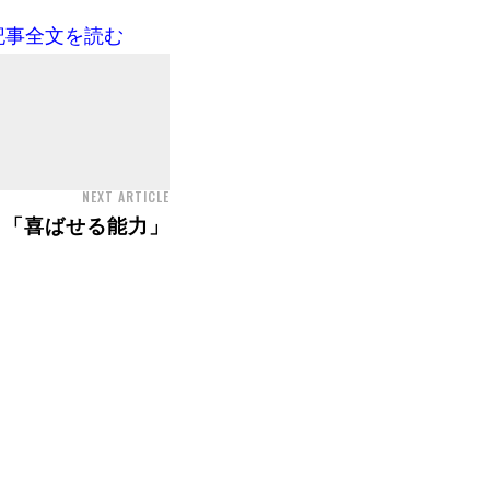
記事全文を読む
NEXT ARTICLE
と「喜ばせる能力」