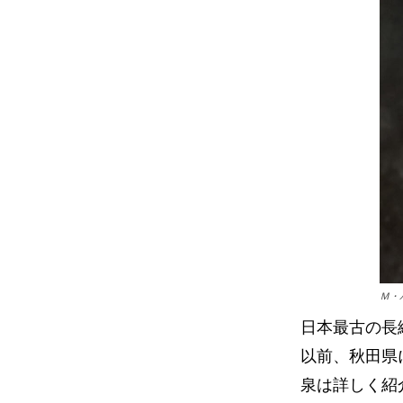
Ｍ・
日本最古の長
以前、秋田県
泉は詳しく紹