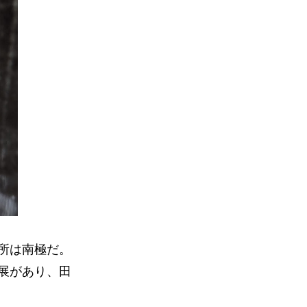
所は南極だ。
展があり、田