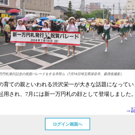
万円札発行記念の祝賀パレードをする市民ら（7月14日埼玉県深谷市、森啓造撮影）
の育ての親といわれる渋沢栄一が大きな話題になってい
起用され、7月には新一万円札の顔として登場しました
→
ログイン画面へ