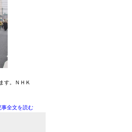
ます。ＮＨＫ
。
記事全文を読む