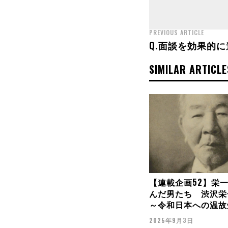
PREVIOUS ARTICLE
Q.面談を効果的
SIMILAR ARTICLE
【連載企画52】栄
んだ男たち 渋沢栄
～令和日本への温故
2025年9月3日