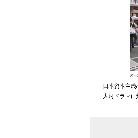
新一
日本資本主義
大河ドラマに