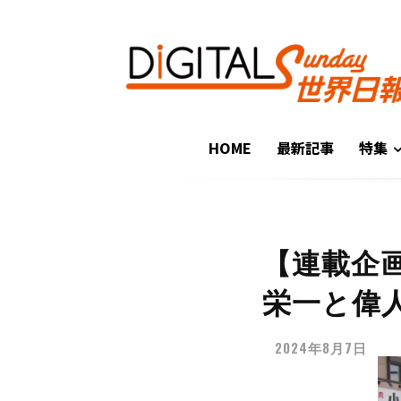
HOME
最新記事
特集
【連載企
栄一と偉
2024年8月7日