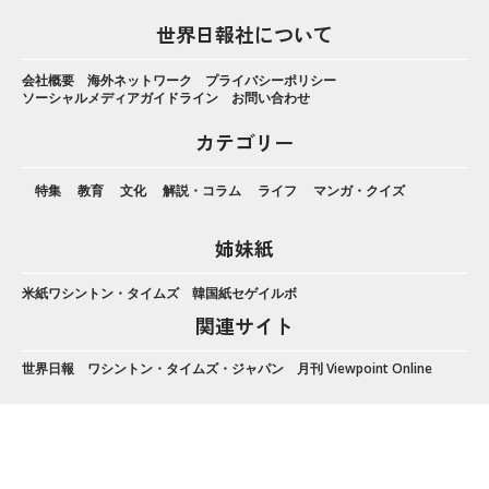
世界日報社について
会社概要
海外ネットワーク
プライバシーポリシー
ソーシャルメディアガイドライン
お問い合わせ
カテゴリー
特集
教育
文化
解説・コラム
ライフ
マンガ・クイズ
姉妹紙
米紙ワシントン・タイムズ
韓国紙セゲイルボ
関連サイト
世界日報
ワシントン・タイムズ・ジャパン
月刊 Viewpoint Online
LINE 登録
電子版申し込み