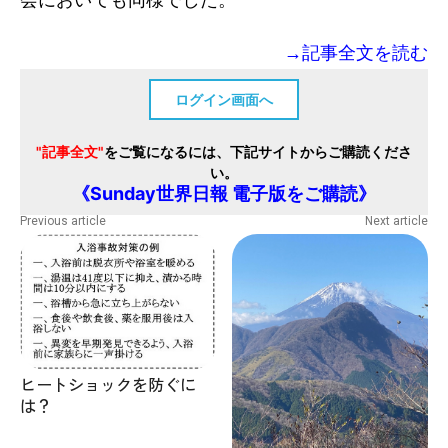
→記事全文を読む
ログイン画面へ
"記事全文"
をご覧になるには、下記サイトからご購読くださ
い。
《Sunday世界日報 電子版をご購読》
Previous article
Next article
ヒートショックを防ぐに
は？