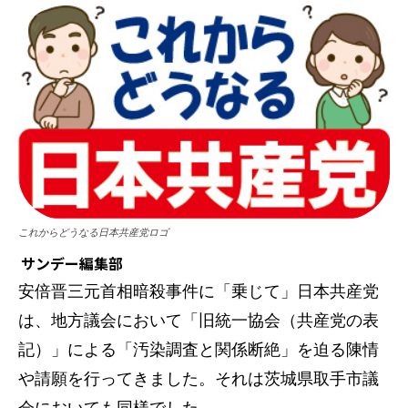
これからどうなる日本共産党ロゴ
サンデー編集部
安倍晋三元首相暗殺事件に「乗じて」日本共産党
は、地方議会において「旧統一協会（共産党の表
記）」による「汚染調査と関係断絶」を迫る陳情
や請願を行ってきました。それは茨城県取手市議
会においても同様でした。