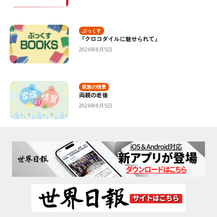
ぶっくす
『クロコダイルに魅せられて』
2026年8月5日
家族の情景
両親の老後
2026年8月5日