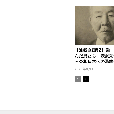
【連載企画52】栄
んだ男たち 渋沢栄
～令和日本への温故
2025年9月3日