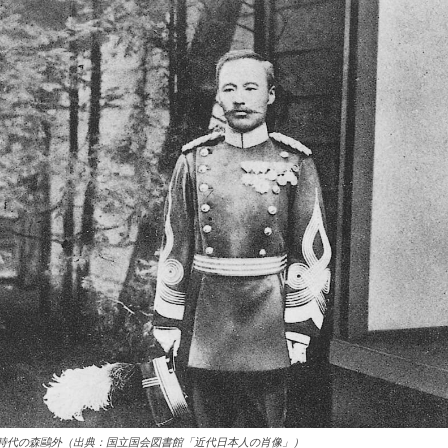
時代の森鷗外（出典：国立国会図書館「近代日本人の肖像」）