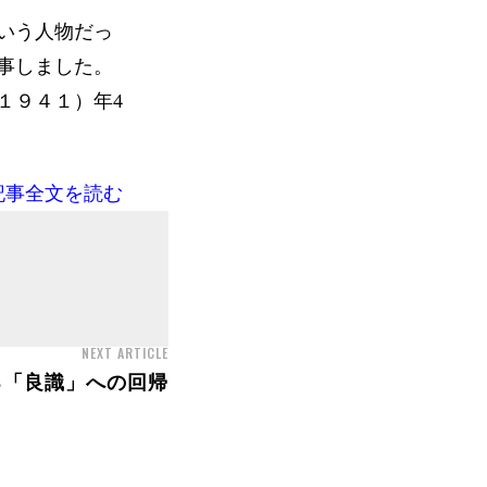
いう人物だっ
事しました。
１９４１）年4
記事全文を読む
NEXT ARTICLE
る「良識」への回帰