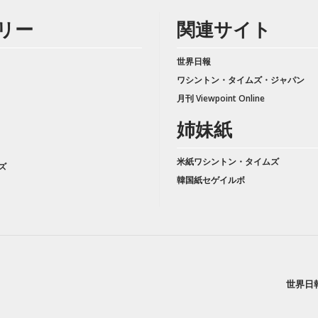
リー
関連サイト
世界日報
ワシントン・タイムズ・ジャパン
月刊 Viewpoint Online
姉妹紙
米紙ワシントン・タイムズ
ズ
韓国紙セゲイルボ
世界日