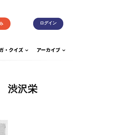
み
ガ・クイズ
アーカイブ
 渋沢栄