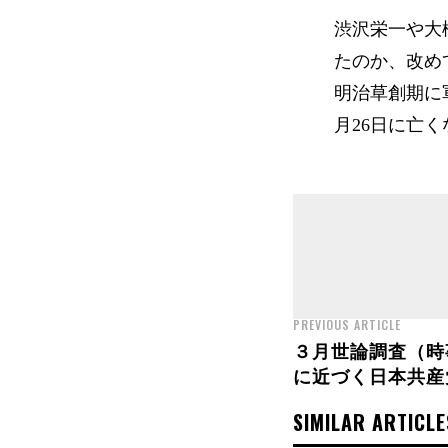
渋沢栄一や大
たのか、改め
明治草創期に
月26日に亡
PREVIOUS ARTICLE
３月世論調査（時
に近づく日本共産
SIMILAR ARTICLE