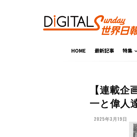
HOME
最新記事
特集
【連載企
一と偉人
2025年3月19日