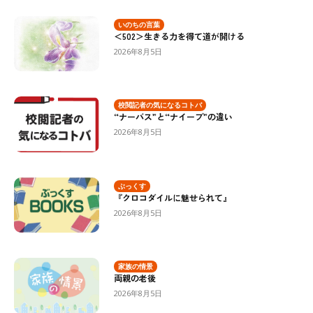
いのちの言葉
＜502＞生きる力を得て道が開ける
2026年8月5日
校閲記者の気になるコトバ
“ナーバス”と“ナイーブ”の違い
2026年8月5日
ぶっくす
『クロコダイルに魅せられて』
2026年8月5日
家族の情景
両親の老後
2026年8月5日