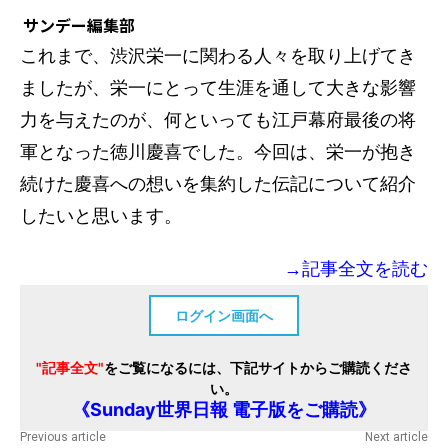
サンデー編集部
これまで、渋沢栄一に関わる人々を取り上げてき
ましたが、栄一にとって生涯を通して大きな影響
力を与えたのが、何といっても江戸幕府最後の将
軍となった徳川慶喜でした。今回は、栄一が抱き
続けた慶喜への想いを集約した伝記について紹介
したいと思います。
→記事全文を読む
ログイン画面へ
"記事全文"
をご覧になるには、下記サイトからご購読くださ
い。
《Sunday世界日報 電子版をご購読》
Previous article
Next article