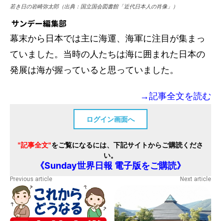
若き日の岩崎弥太郎（出典：国立国会図書館「近代日本人の肖像」）
サンデー編集部
幕末から日本では主に海運、海軍に注目が集まっ
ていました。当時の人たちは海に囲まれた日本の
発展は海が握っていると思っていました。
→記事全文を読む
ログイン画面へ
"記事全文"
をご覧になるには、下記サイトからご購読くださ
い。
《Sunday世界日報 電子版をご購読》
Previous article
Next article