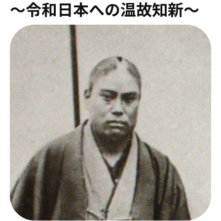
～令和日本への温故知新～