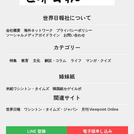
世界日報社について
会社概要
海外ネットワーク
プライバシーポリシー
ソーシャルメディアガイドライン
お問い合わせ
カテゴリー
特集
教育
文化
解説・コラム
ライフ
マンガ・クイズ
姉妹紙
米紙ワシントン・タイムズ
韓国紙セゲイルボ
関連サイト
世界日報
ワシントン・タイムズ・ジャパン
月刊 Viewpoint Online
LINE 登録
電子版申し込み