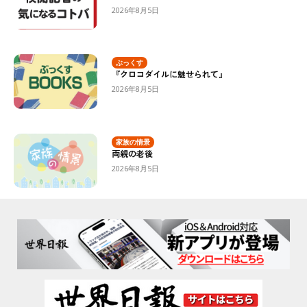
2026年8月5日
ぶっくす
『クロコダイルに魅せられて』
2026年8月5日
家族の情景
両親の老後
2026年8月5日