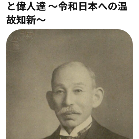
と偉人達 ～令和日本への温
故知新～