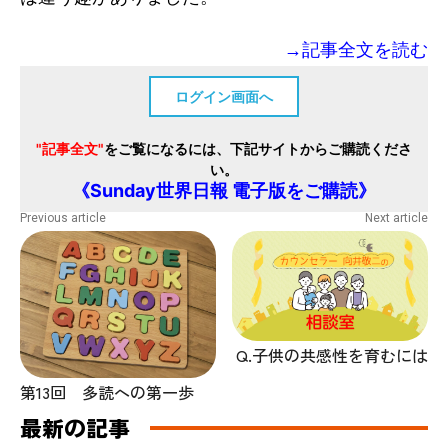
→記事全文を読む
ログイン画面へ
"記事全文"
をご覧になるには、下記サイトからご購読くださ
い。
《Sunday世界日報 電子版をご購読》
Previous article
Next article
Q.子供の共感性を育むには
第13回 多読への第一歩
最新の記事