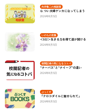
向井敬二の相談室
Ｑ.つい夫婦ゲンカになってしまう
2026年8月5日
いのちの言葉
＜502＞生きる力を得て道が開ける
2026年8月5日
校閲記者の気になるコトバ
“ナーバス”と“ナイーブ”の違い
2026年8月5日
ぶっくす
『クロコダイルに魅せられて』
2026年8月5日