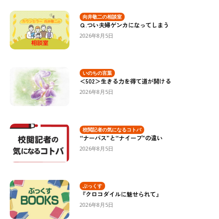
向井敬二の相談室
Ｑ.つい夫婦ゲンカになってしまう
2026年8月5日
いのちの言葉
＜502＞生きる力を得て道が開ける
2026年8月5日
校閲記者の気になるコトバ
“ナーバス”と“ナイーブ”の違い
2026年8月5日
ぶっくす
『クロコダイルに魅せられて』
2026年8月5日