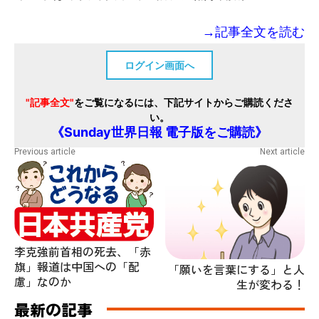
→記事全文を読む
ログイン画面へ
"記事全文"
をご覧になるには、下記サイトからご購読くださ
い。
《Sunday世界日報 電子版をご購読》
Previous article
Next article
李克強前首相の死去、「赤
旗」報道は中国への「配
「願いを言葉にする」と人
慮」なのか
生が変わる！
最新の記事