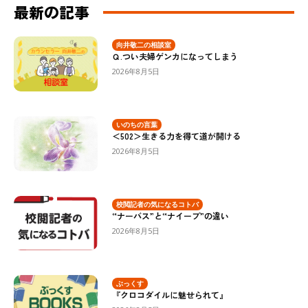
最新の記事
向井敬二の相談室
Ｑ.つい夫婦ゲンカになってしまう
2026年8月5日
いのちの言葉
＜502＞生きる力を得て道が開ける
2026年8月5日
校閲記者の気になるコトバ
“ナーバス”と“ナイーブ”の違い
2026年8月5日
ぶっくす
『クロコダイルに魅せられて』