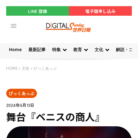
LINE 登録
電子版申し込み
Home
最新記事
特集
教育
文化
解説・コラ
HOME
文化
ぴっくあっぷ
ぴっくあっぷ
2024年6月13日
舞台『ベニスの商人』