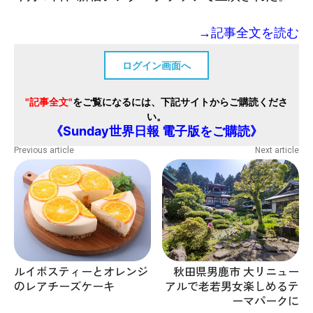
→記事全文を読む
ログイン画面へ
"記事全文"
をご覧になるには、下記サイトからご購読くださ
い。
《Sunday世界日報 電子版をご購読》
Previous article
Next article
ルイボスティーとオレンジ
秋田県男鹿市 大リニュー
のレアチーズケーキ
アルで老若男女楽しめるテ
ーマパークに