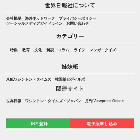
世界日報社について
会社概要
海外ネットワーク
プライバシーポリシー
ソーシャルメディアガイドライン
お問い合わせ
カテゴリー
特集
教育
文化
解説・コラム
ライフ
マンガ・クイズ
姉妹紙
米紙ワシントン・タイムズ
韓国紙セゲイルボ
関連サイト
世界日報
ワシントン・タイムズ・ジャパン
月刊 Viewpoint Online
LINE 登録
電子版申し込み