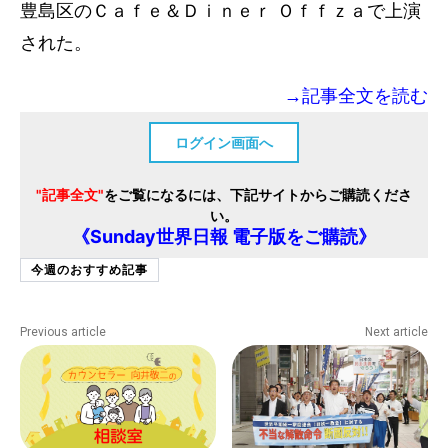
豊島区のＣａｆｅ＆Ｄｉｎｅｒ Ｏｆｆｚａで上演
された。
→記事全文を読む
ログイン画面へ
"記事全文"
をご覧になるには、下記サイトからご購読くださ
い。
《Sunday世界日報 電子版をご購読》
今週のおすすめ記事
Previous article
Next article