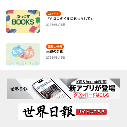
ぶっくす
『クロコダイルに魅せられて』
2026年8月5日
家族の情景
両親の老後
2026年8月5日