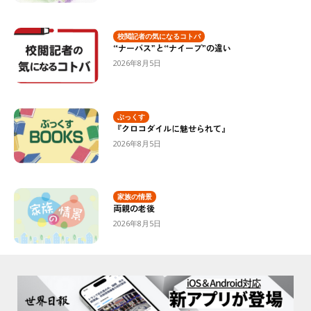
校閲記者の気になるコトバ
“ナーバス”と“ナイーブ”の違い
2026年8月5日
ぶっくす
『クロコダイルに魅せられて』
2026年8月5日
家族の情景
両親の老後
2026年8月5日