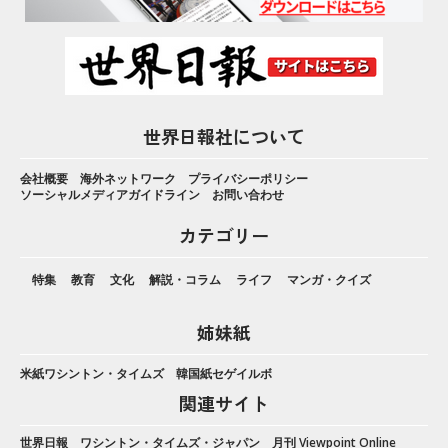
世界日報社について
会社概要
海外ネットワーク
プライバシーポリシー
ソーシャルメディアガイドライン
お問い合わせ
カテゴリー
特集
教育
文化
解説・コラム
ライフ
マンガ・クイズ
姉妹紙
米紙ワシントン・タイムズ
韓国紙セゲイルボ
関連サイト
世界日報
ワシントン・タイムズ・ジャパン
月刊 Viewpoint Online