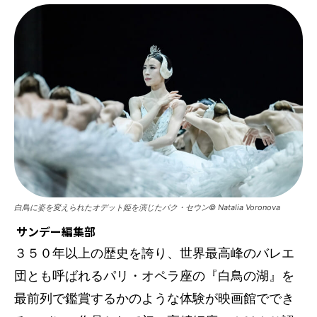
白鳥に姿を変えられたオデット姫を演じたパク・セウン© Natalia Voronova
サンデー編集部
３５０年以上の歴史を誇り、世界最高峰のバレエ
団とも呼ばれるパリ・オペラ座の『白鳥の湖』を
最前列で鑑賞するかのような体験が映画館ででき