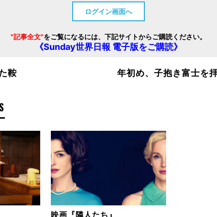
ログイン画面へ
"記事全文"
をご覧になるには、下記サイトからご購読ください。
《Sunday世界日報 電子版をご購読》
た鞍
年初め、子抱き富士を
S
映画『隣人たち』