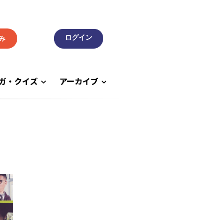
み
ガ・クイズ
アーカイブ