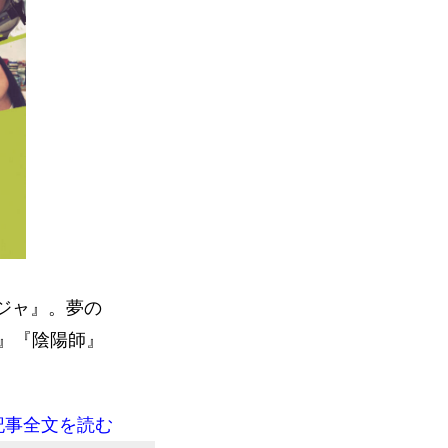
ジャ』。夢の
』『陰陽師』
記事全文を読む