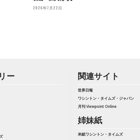
2026年7月22日
リー
関連サイト
世界日報
ワシントン・タイムズ・ジャパン
月刊 Viewpoint Online
姉妹紙
米紙ワシントン・タイムズ
ズ