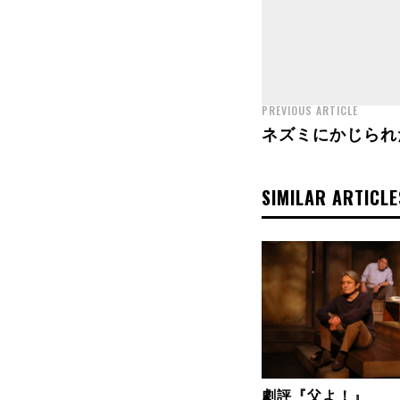
PREVIOUS ARTICLE
ネズミにかじられ
SIMILAR ARTICLE
劇評『父よ！』