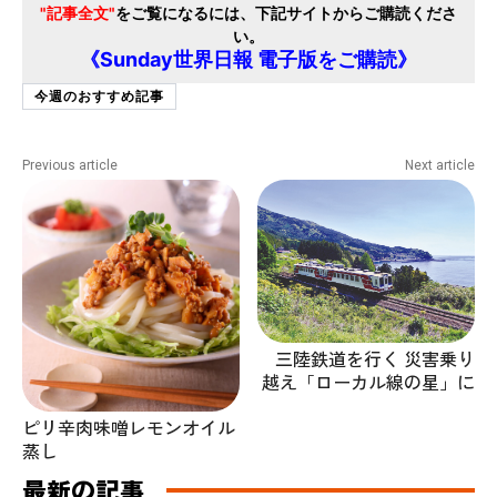
"記事全文"
をご覧になるには、下記サイトからご購読くださ
い。
《Sunday世界日報 電子版をご購読》
今週のおすすめ記事
Previous article
Next article
三陸鉄道を行く 災害乗り
越え「ローカル線の星」に
ピリ辛肉味噌レモンオイル
蒸し
最新の記事