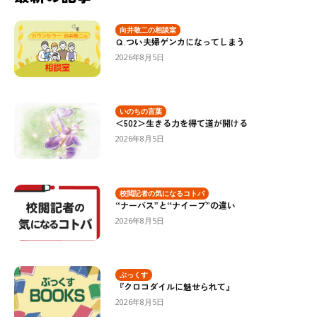
向井敬二の相談室
Ｑ.つい夫婦ゲンカになってしまう
2026年8月5日
いのちの言葉
＜502＞生きる力を得て道が開ける
2026年8月5日
校閲記者の気になるコトバ
“ナーバス”と“ナイーブ”の違い
2026年8月5日
ぶっくす
『クロコダイルに魅せられて』
2026年8月5日