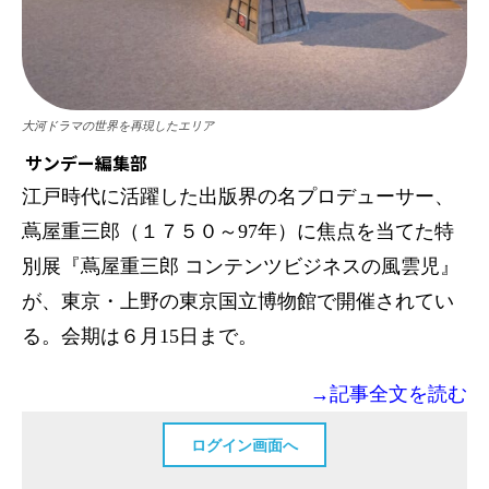
大河ドラマの世界を再現したエリア
サンデー編集部
江戸時代に活躍した出版界の名プロデューサー、
蔦屋重三郎（１７５０～97年）に焦点を当てた特
別展『蔦屋重三郎 コンテンツビジネスの風雲児』
が、東京・上野の東京国立博物館で開催されてい
る。会期は６月15日まで。
→記事全文を読む
ログイン画面へ