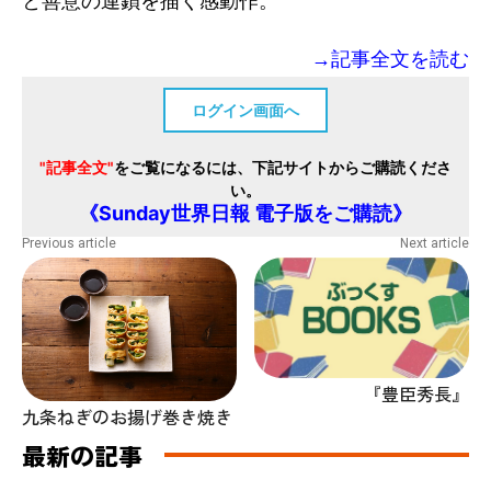
と善意の連鎖を描く感動作。
→記事全文を読む
ログイン画面へ
"記事全文"
をご覧になるには、下記サイトからご購読くださ
い。
《Sunday世界日報 電子版をご購読》
Previous article
Next article
『豊臣秀長』
九条ねぎのお揚げ巻き焼き
最新の記事