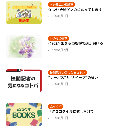
向井敬二の相談室
Ｑ.つい夫婦ゲンカになってしまう
2026年8月5日
いのちの言葉
＜502＞生きる力を得て道が開ける
2026年8月5日
校閲記者の気になるコトバ
“ナーバス”と“ナイーブ”の違い
2026年8月5日
ぶっくす
『クロコダイルに魅せられて』
2026年8月5日