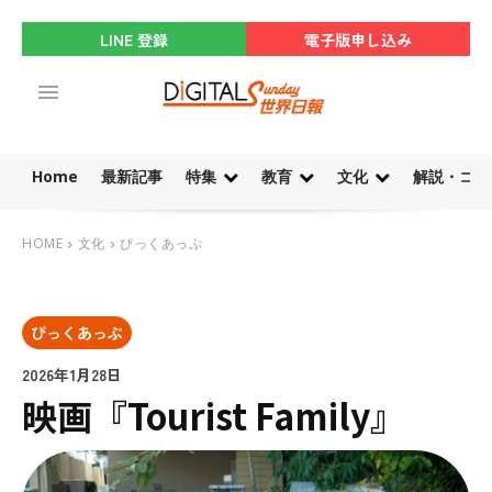
LINE 登録
電子版申し込み
Home
最新記事
特集
教育
文化
解説・コラ
HOME
文化
ぴっくあっぷ
ぴっくあっぷ
2026年1月28日
映画『Tourist Family』