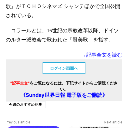
歌』がＴＯＨＯシネマズ シャンテほかで全国公開
されている。
コラールとは、16世紀の宗教改革以降、ドイツ
のルター派教会で歌われた「賛美歌」を指す。
→記事全文を読む
ログイン画面へ
"記事全文"
をご覧になるには、下記サイトからご購読くださ
い。
《Sunday世界日報 電子版をご購読》
今週のおすすめ記事
Previous article
Next article