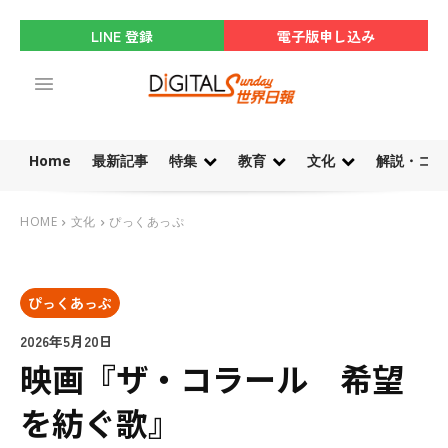
LINE 登録
電子版申し込み
Home
最新記事
特集
教育
文化
解説・コラ
HOME
文化
ぴっくあっぷ
ぴっくあっぷ
2026年5月20日
映画『ザ・コラール 希望
を紡ぐ歌』