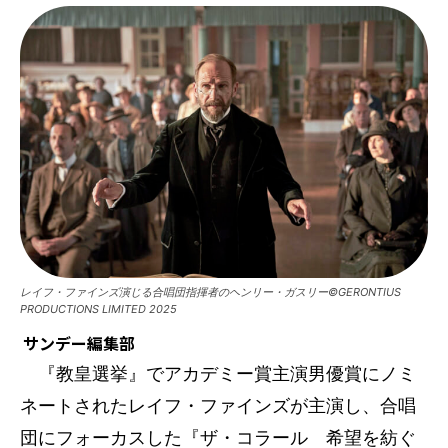
レイフ・ファインズ演じる合唱団指揮者のヘンリー・ガスリー©GERONTIUS
PRODUCTIONS LIMITED 2025
サンデー編集部
『教皇選挙』でアカデミー賞主演男優賞にノミ
ネートされたレイフ・ファインズが主演し、合唱
団にフォーカスした『ザ・コラール 希望を紡ぐ