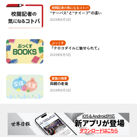
校閲記者の気になるコトバ
“ナーバス”と“ナイーブ”の違い
2026年8月5日
ぶっくす
『クロコダイルに魅せられて』
2026年8月5日
家族の情景
両親の老後
2026年8月5日