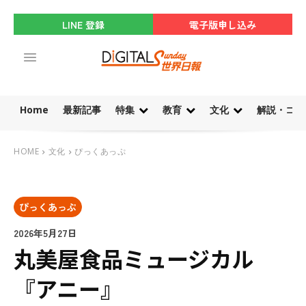
LINE 登録
電子版申し込み
Home
最新記事
特集
教育
文化
解説・コラ
HOME
文化
ぴっくあっぷ
ぴっくあっぷ
2026年5月27日
丸美屋食品ミュージカル
『アニー』