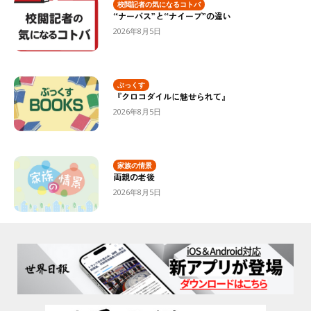
校閲記者の気になるコトバ
“ナーバス”と“ナイーブ”の違い
2026年8月5日
ぶっくす
『クロコダイルに魅せられて』
2026年8月5日
家族の情景
両親の老後
2026年8月5日