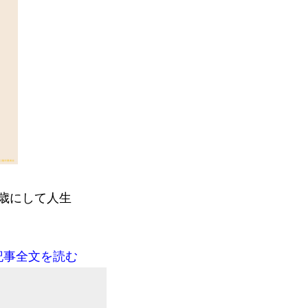
歳にして人生
記事全文を読む