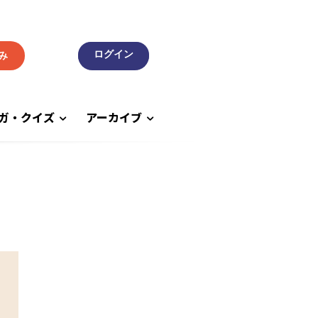
み
ガ・クイズ
アーカイブ