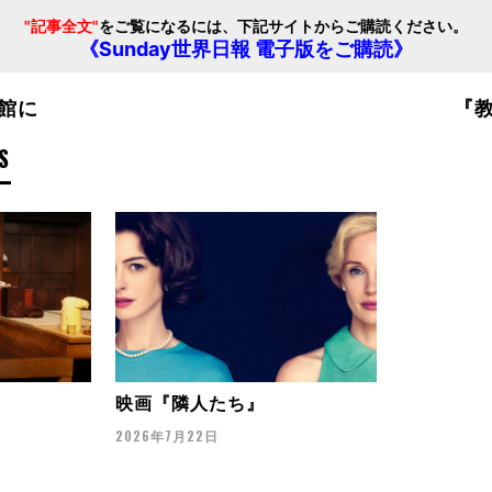
"記事全文"
をご覧になるには、下記サイトからご購読ください。
《Sunday世界日報 電子版をご購読》
館に
『
S
映画『隣人たち』
2026年7月22日