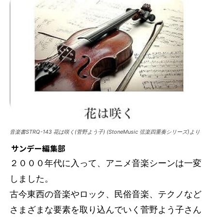
音楽書STRQ-143 花は咲く(菅野よう子) (StoneMusic 弦楽四重奏シリーズ)より
サンデー編集部
２０００年代に入って、アニメ音楽シーンは一変
しました。
古今東西の音楽やロック、民俗音楽、テクノなど
さまざまな要素を取り込んでいく菅野よう子さん