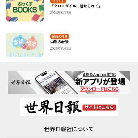
ぶっくす
『クロコダイルに魅せられて』
2026年8月5日
家族の情景
両親の老後
2026年8月5日
世界日報社について