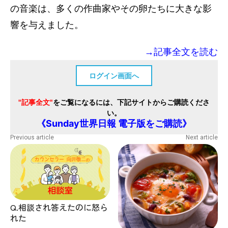
の音楽は、多くの作曲家やその卵たちに大きな影
響を与えました。
→記事全文を読む
ログイン画面へ
"記事全文"
をご覧になるには、下記サイトからご購読くださ
い。
《Sunday世界日報 電子版をご購読》
Previous article
Next article
Q.相談され答えたのに怒ら
れた