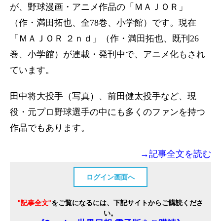
が、野球漫画・アニメ作品の「ＭＡＪＯＲ」
（作・満田拓也、全78巻、小学館）です。現在
「ＭＡＪＯＲ ２ｎｄ」（作・満田拓也、既刊26
巻、小学館）が連載・発刊中で、アニメ化もされ
ています。
田中将大投手（写真）、前田健太投手など、現
役・元プロ野球選手の中にも多くのファンを持つ
作品でもあります。
→記事全文を読む
ログイン画面へ
"記事全文"
をご覧になるには、下記サイトからご購読くださ
い。