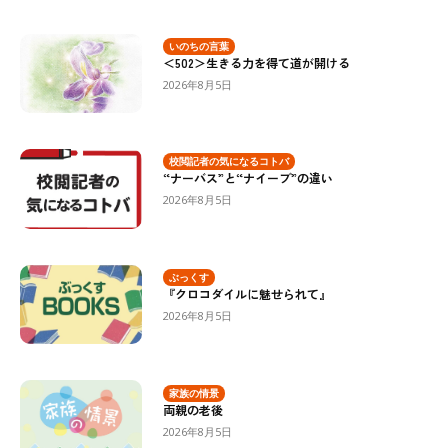
いのちの言葉
＜502＞生きる力を得て道が開ける
2026年8月5日
校閲記者の気になるコトバ
“ナーバス”と“ナイーブ”の違い
2026年8月5日
ぶっくす
『クロコダイルに魅せられて』
2026年8月5日
家族の情景
両親の老後
2026年8月5日