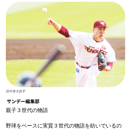
田中将大投手
サンデー編集部
親子３世代の物語
野球をベースに実質３世代の物語を紡いでいるの