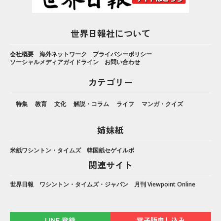
世界日報社について
会社概要
海外ネットワーク
プライバシーポリシー
ソーシャルメディアガイドライン
お問い合わせ
カテゴリー
特集
教育
文化
解説・コラム
ライフ
マンガ・クイズ
姉妹紙
米紙ワシントン・タイムズ
韓国紙セゲイルボ
関連サイト
世界日報
ワシントン・タイムズ・ジャパン
月刊 Viewpoint Online
LINE 登録
電子版申し込み