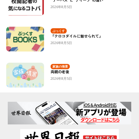
2026年8月5日
ぶっくす
『クロコダイルに魅せられて』
2026年8月5日
家族の情景
両親の老後
2026年8月5日