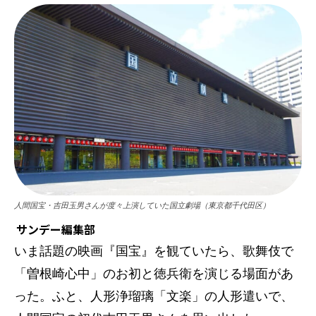
人間国宝・吉田玉男さんが度々上演していた国立劇場（東京都千代田区）
サンデー編集部
いま話題の映画『国宝』を観ていたら、歌舞伎で
「曽根崎心中」のお初と徳兵衛を演じる場面があ
った。ふと、人形浄瑠璃「文楽」の人形遣いで、