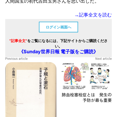
人間国宝の初代吉田玉男さんを思い出した。
→記事全文を読む
ログイン画面へ
"記事全文"
をご覧になるには、下記サイトからご購読くださ
い。
《Sunday世界日報 電子版をご購読》
Previous article
Next article
肺血栓塞栓症とは 発生の
予防が最も重要