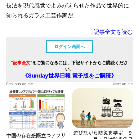
技法を現代感覚でよみがえらせた作品で世界的に
知られるガラス工芸作家だ。
→記事全文を読む
ログイン画面へ
"記事全文"
をご覧になるには、下記サイトからご購読くださ
い。
《Sunday世界日報 電子版をご購読》
Previous article
Next article
遊びながら防災を学ぶ ９
中国の存在感際立つアフリ