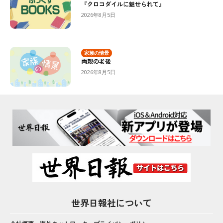
『クロコダイルに魅せられて』
2026年8月5日
家族の情景
両親の老後
2026年8月5日
世界日報社について