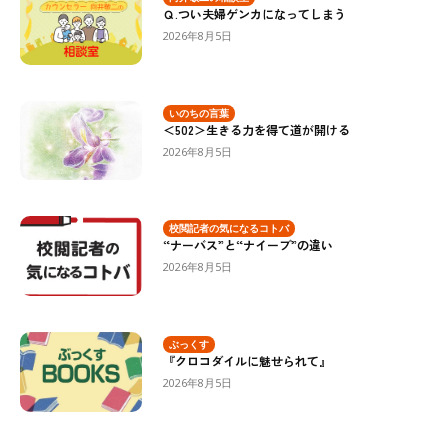
Ｑ.つい夫婦ゲンカになってしまう
2026年8月5日
いのちの言葉
＜502＞生きる力を得て道が開ける
2026年8月5日
校閲記者の気になるコトバ
“ナーバス”と“ナイーブ”の違い
2026年8月5日
ぶっくす
『クロコダイルに魅せられて』
2026年8月5日