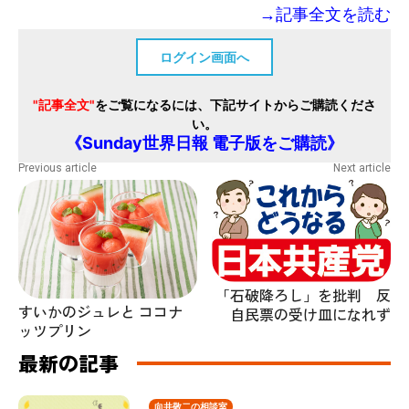
→記事全文を読む
ログイン画面へ
"記事全文"
をご覧になるには、下記サイトからご購読くださ
い。
《Sunday世界日報 電子版をご購読》
Previous article
Next article
「石破降ろし」を批判 反
すいかのジュレと ココナ
自民票の受け皿になれず
ッツプリン
最新の記事
向井敬二の相談室