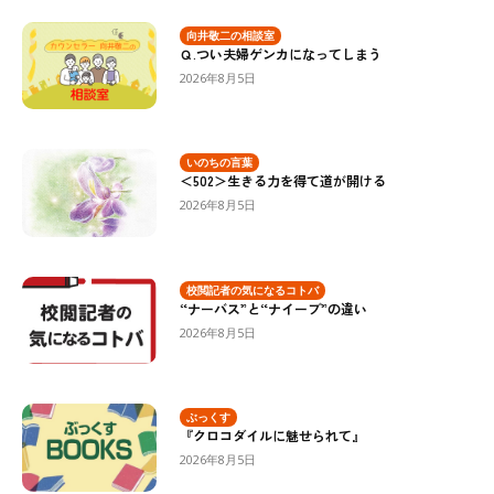
向井敬二の相談室
Ｑ.つい夫婦ゲンカになってしまう
2026年8月5日
いのちの言葉
＜502＞生きる力を得て道が開ける
2026年8月5日
校閲記者の気になるコトバ
“ナーバス”と“ナイーブ”の違い
2026年8月5日
ぶっくす
『クロコダイルに魅せられて』
2026年8月5日