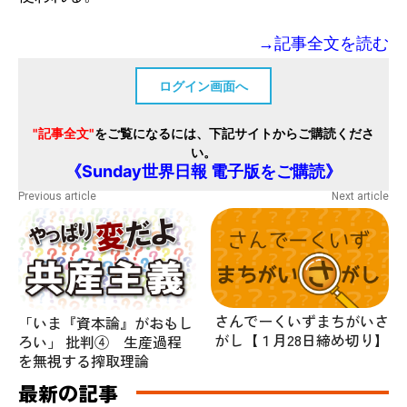
→記事全文を読む
ログイン画面へ
"記事全文"
をご覧になるには、下記サイトからご購読くださ
い。
《Sunday世界日報 電子版をご購読》
Previous article
Next article
さんでーくいずまちがいさ
「いま『資本論』がおもし
がし【１月28日締め切り】
ろい」 批判④ 生産過程
を無視する搾取理論
最新の記事