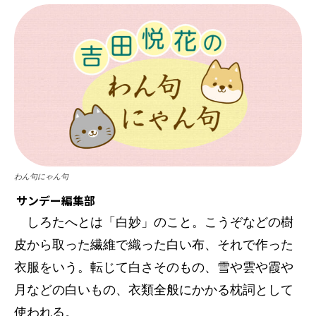
わん句にゃん句
サンデー編集部
しろたへとは「白妙」のこと。こうぞなどの樹
皮から取った繊維で織った白い布、それで作った
衣服をいう。転じて白さそのもの、雪や雲や霞や
月などの白いもの、衣類全般にかかる枕詞として
使われる。