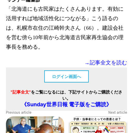
「北海道にも古民家はたくさんあります。有効に
活用すれば地域活性化につながる」こう語るの
は、札幌市在住の江崎幹夫さん（66）。建設会社
を営む傍ら10年前から北海道古民家再生協会の理
事長を務める。
→記事全文を読む
ログイン画面へ
"記事全文"
をご覧になるには、下記サイトからご購読くださ
い。
《Sunday世界日報 電子版をご購読》
Previous article
Next article