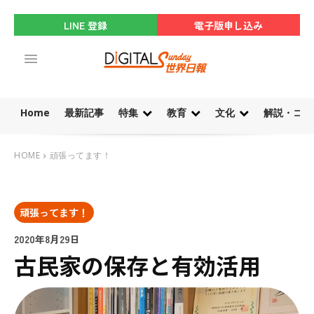
LINE 登録
電子版申し込み
Home
最新記事
特集
教育
文化
解説・コラ
HOME
頑張ってます！
頑張ってます！
2020年8月29日
古民家の保存と有効活用