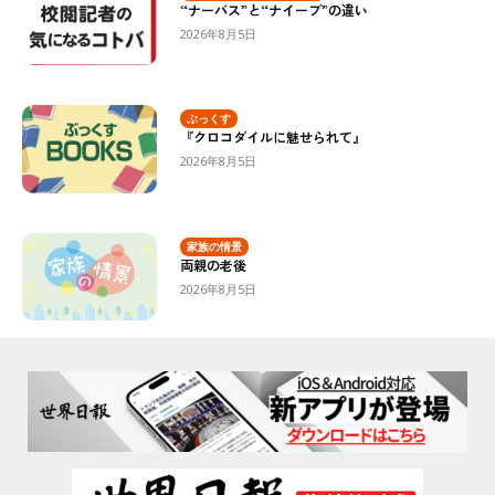
“ナーバス”と“ナイーブ”の違い
2026年8月5日
ぶっくす
『クロコダイルに魅せられて』
2026年8月5日
家族の情景
両親の老後
2026年8月5日