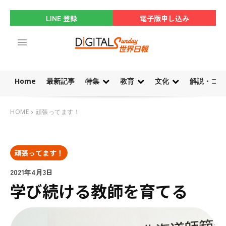
LINE 登録
電子版申し込み
Home
最新記事
特集
教育
文化
解説・コラ
HOME
頑張ってます！
頑張ってます！
2021年4月3日
学び続ける教師を育てる