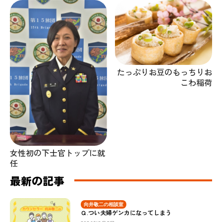
たっぷりお豆のもっちりお
こわ稲荷
女性初の下士官トップに就
任
最新の記事
向井敬二の相談室
Ｑ.つい夫婦ゲンカになってしまう