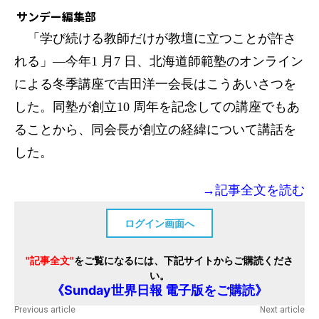
サンデー編集部
「学び続ける教師だけが教壇に立つことが許さ
れる」―今年1 月7 日、北海道師範塾のオンライン
による冬季講座で吉田洋一会長はこうあいさつを
した。同塾が創立10 周年を記念しての講座でもあ
ることから、同会長が創立の経緯について講話を
した。
→記事全文を読む
ログイン画面へ
"記事全文"
をご覧になるには、下記サイトからご購読くださ
い。
《Sunday世界日報 電子版をご購読》
Previous article
Next article