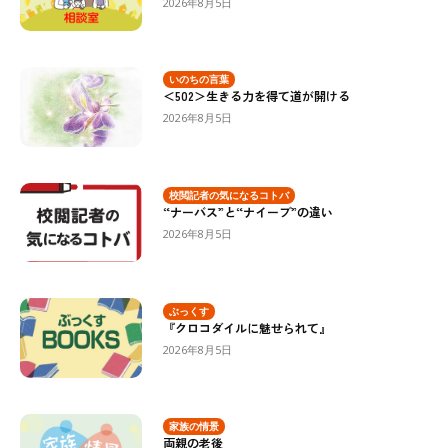
2026年8月5日
いのちの言葉
＜502＞生きる力を得て道が開ける
2026年8月5日
校閲記者の気になるコトバ
“ナーバス”と“ナイーブ”の違い
2026年8月5日
ぶっくす
『クロコダイルに魅せられて』
2026年8月5日
家族の情景
両親の老後