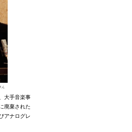
さん
、大手音楽事
に廃棄された
びアナログレ