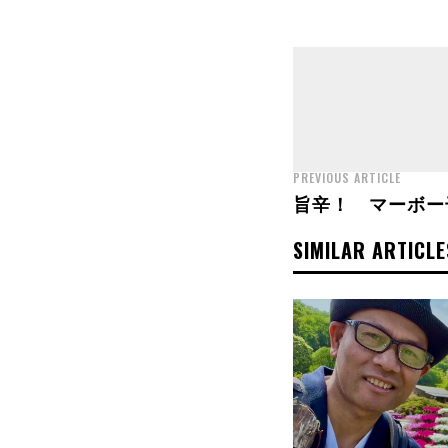
PREVIOUS ARTICLE
旨辛！ マーボー
SIMILAR ARTICLE