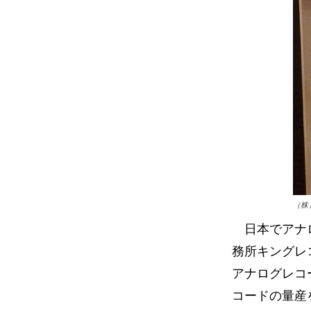
（株
日本でアナロ
務所キングレ
アナログレコ
コードの量産