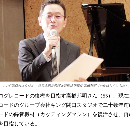
）キング関口台スタジオ 経営本部長代理兼管理統括部長 高橋邦明（たかはしくにあき）
グレコードの復権を目指す高橋邦明さん（55）。現在
コードのグループ会社キング関口スタジオで二十数年前
ードの録音機材（カッティングマシン）を復活させ、再
を目指している。