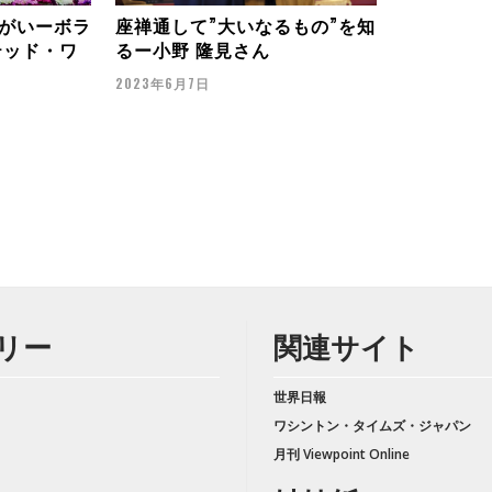
がいーボラ
座禅通して”大いなるもの”を知
テッド・ワ
るー小野 隆見さん
2023年6月7日
リー
関連サイト
世界日報
ワシントン・タイムズ・ジャパン
月刊 Viewpoint Online