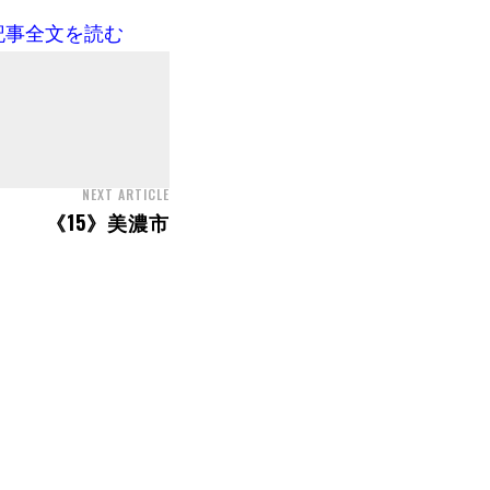
記事全文を読む
NEXT ARTICLE
《15》美濃市