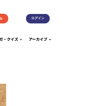
み
ガ・クイズ
アーカイブ