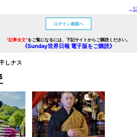
→
ログイン画面へ
"記事全文"
をご覧になるには、下記サイトからご購読ください。
《Sunday世界日報 電子版をご購読》
干しナス
S