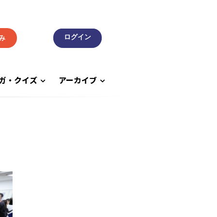
み
ガ・クイズ
アーカイブ