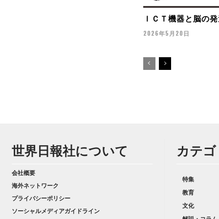
ＩＣＴ機器と脳の発
2026年5月20日
世界日報社について
カテゴ
会社概要
特集
海外ネットワーク
教育
プライバシーポリシー
文化
ソーシャルメディアガイドライン
解説・コラム