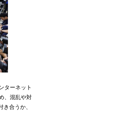
ンターネット
め、混乱や対
付き合うか、