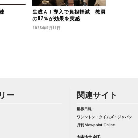
達
生成ＡＩ導入で負担軽減 教員
の97％が効果を実感
2025年9月17日
リー
関連サイト
世界日報
ワシントン・タイムズ・ジャパン
月刊 Viewpoint Online