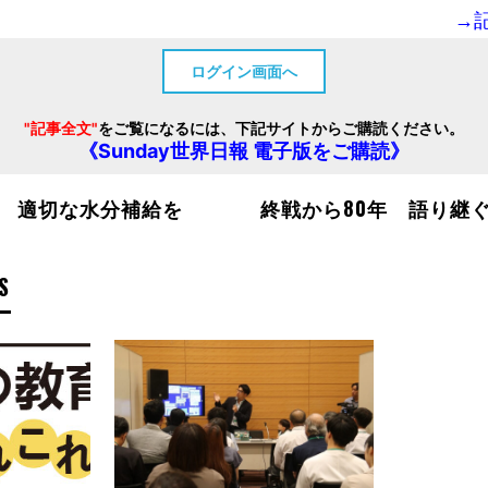
→
ログイン画面へ
"記事全文"
をご覧になるには、下記サイトからご購読ください。
《Sunday世界日報 電子版をご購読》
 適切な水分補給を
終戦から80年 語り継
S