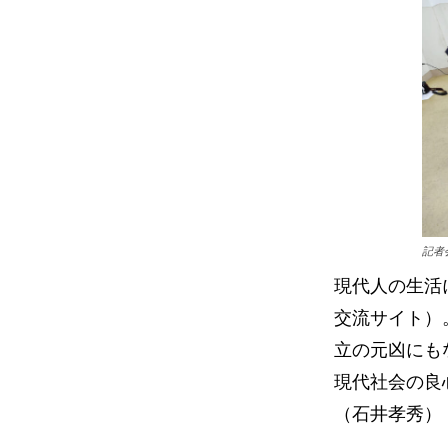
記者
現代人の生活
交流サイト）
立の元凶にも
現代社会の良
（石井孝秀）