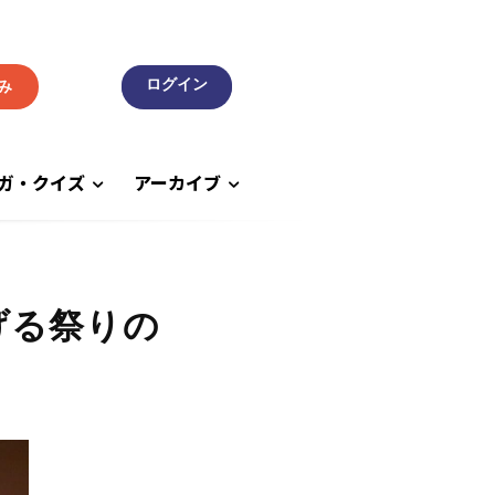
み
ガ・クイズ
アーカイブ
げる祭りの