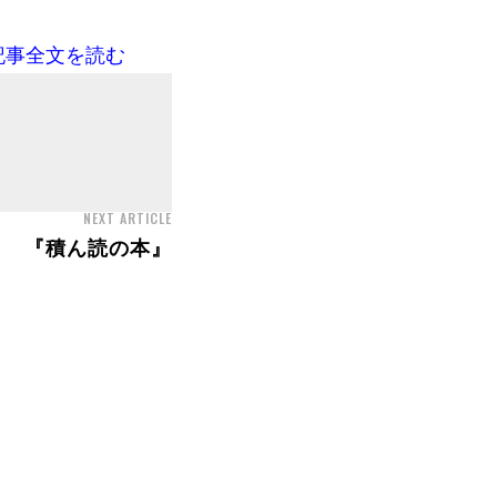
記事全文を読む
NEXT ARTICLE
『積ん読の本』