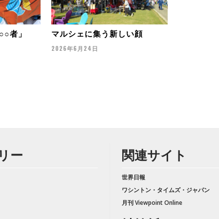
○○者」
マルシェに集う新しい顔
2026年6月24日
リー
関連サイト
世界日報
ワシントン・タイムズ・ジャパン
月刊 Viewpoint Online