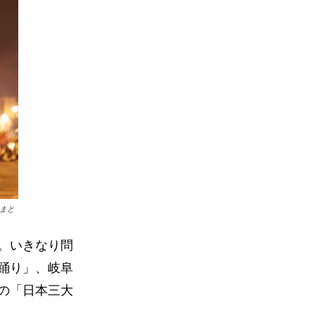
まと
。いきなり問
踊り」、岐阜
の「日本三大