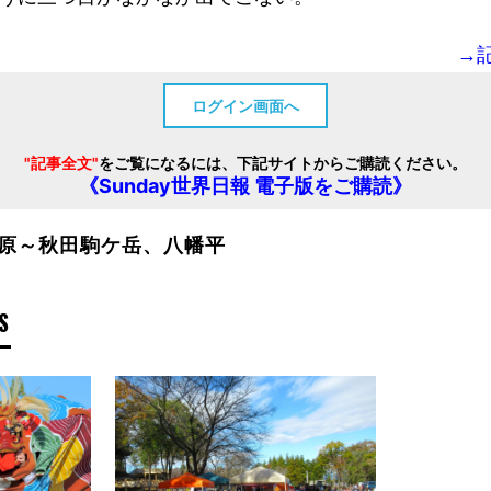
→
ログイン画面へ
"記事全文"
をご覧になるには、下記サイトからご購読ください。
《Sunday世界日報 電子版をご購読》
原～秋田駒ケ岳、八幡平
S