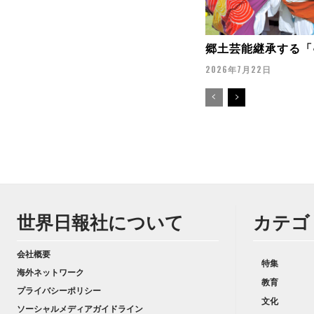
郷土芸能継承する「
2026年7月22日
世界日報社について
カテゴ
会社概要
特集
海外ネットワーク
教育
プライバシーポリシー
文化
ソーシャルメディアガイドライン