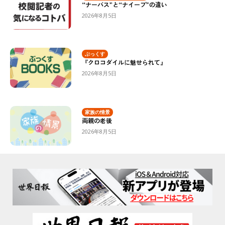
“ナーバス”と“ナイーブ”の違い
2026年8月5日
ぶっくす
『クロコダイルに魅せられて』
2026年8月5日
家族の情景
両親の老後
2026年8月5日