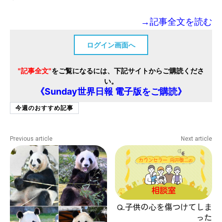
→記事全文を読む
ログイン画面へ
"記事全文"
をご覧になるには、下記サイトからご購読くださ
い。
《Sunday世界日報 電子版をご購読》
今週のおすすめ記事
Previous article
Next article
Q.子供の心を傷つけてしま
った