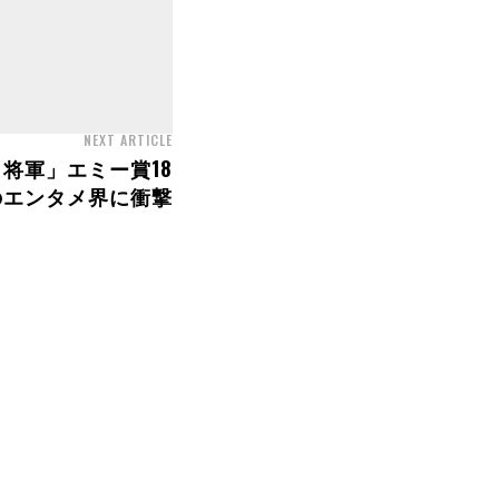
NEXT ARTICLE
 将軍」エミー賞18
のエンタメ界に衝撃