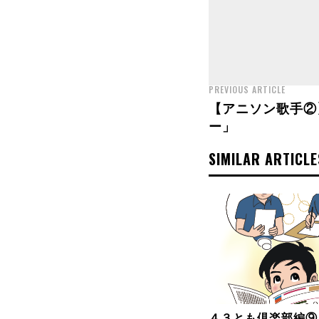
PREVIOUS ARTICLE
【アニソン歌手②
ー」
SIMILAR ARTICLE
４３とも倶楽部編⑨