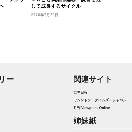
へ
して成長するサイクル
2026年7月29日
リー
関連サイト
世界日報
ワシントン・タイムズ・ジャパン
月刊 Viewpoint Online
姉妹紙