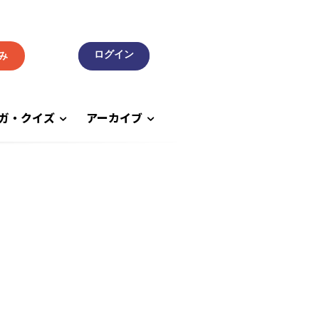
み
ガ・クイズ
アーカイブ